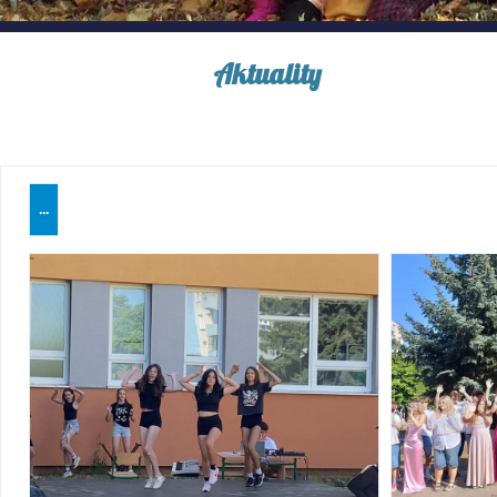
Aktuality
...