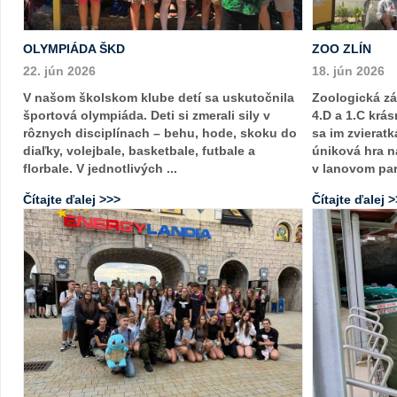
OLYMPIÁDA ŠKD
ZOO ZLÍN
22. jún 2026
18. jún 2026
V našom školskom klube detí sa uskutočnila
Zoologická záh
športová olympiáda. Deti si zmerali sily v
4.D a 1.C krá
rôznych disciplínach – behu, hode, skoku do
sa im zvieratk
diaľky, volejbale, basketbale, futbale a
úniková hra n
florbale. V jednotlivých ...
v lanovom pa
Čítajte ďalej >>>
Čítajte ďalej 