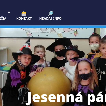
IČIA
KONTAKT
HĽADAJ INFO
Jesenná pá