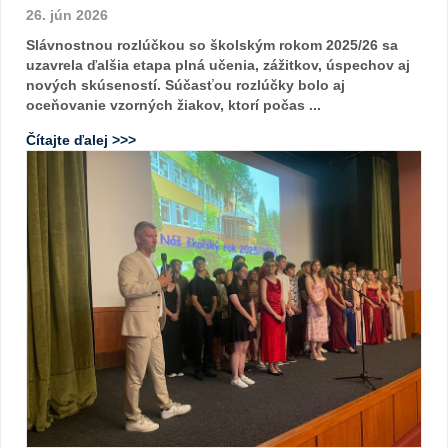
26. jún 2026
Slávnostnou rozlúčkou so školským rokom 2025/26 sa
uzavrela ďalšia etapa plná učenia, zážitkov, úspechov aj
nových skúseností. Súčasťou rozlúčky bolo aj
oceňovanie vzorných žiakov, ktorí počas ...
Čítajte ďalej >>>