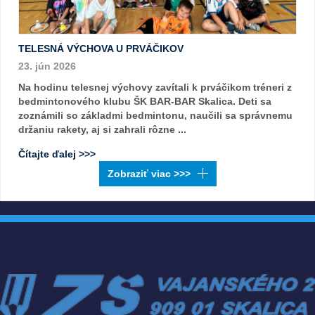
TELESNÁ VÝCHOVA U PRVÁČIKOV
23. jún 2026
Na hodinu telesnej výchovy zavítali k prváčikom tréneri z
bedmintonového klubu ŠK BAR-BAR Skalica. Deti sa
zoznámili so základmi bedmintonu, naučili sa správnemu
držaniu rakety, aj si zahrali rôzne ...
Čítajte ďalej >>>