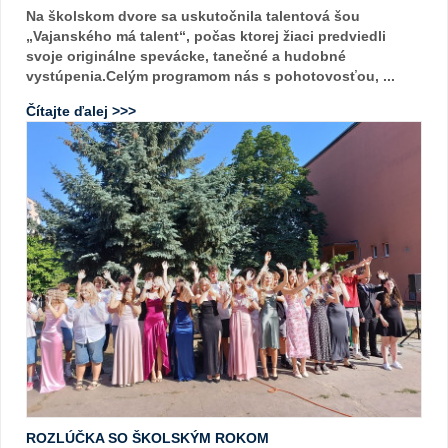
Na školskom dvore sa uskutočnila talentová šou
„Vajanského má talent“, počas ktorej žiaci predviedli
svoje originálne spevácke, tanečné a hudobné
vystúpenia.Celým programom nás s pohotovosťou, ...
Čítajte ďalej >>>
ROZLÚČKA SO ŠKOLSKÝM ROKOM