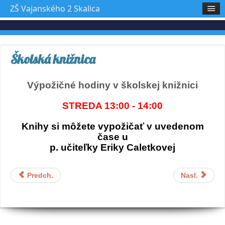
ZŠ Vajanského 2 Skalica
Školská knižnica
Výpožičné hodiny v školskej knižnici
STREDA 13:00 - 14:00
Knihy si môžete vypožičať v uvedenom
čase u
p. učiteľky Eriky Caletkovej
Predch.
Nasl.