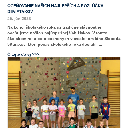
OCEŇOVANIE NAŠICH NAJLEPŠÍCH A ROZLÚČKA
DEVIATAKOV
25. jún 2026
Na konci školského roka už tradične slávnostne
oceňujeme našich najúspešnejších žiakov. V tomto
školskom roku bolo ocenených v mestskom kine Sloboda
58 žiakov, ktorí počas školského roka dosiahli ...
Čítajte ďalej >>>