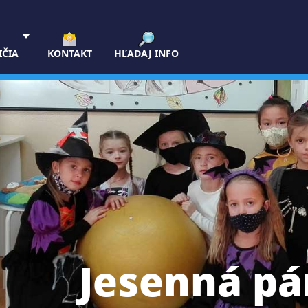
IČIA
KONTAKT
HĽADAJ INFO
Jesenná pá