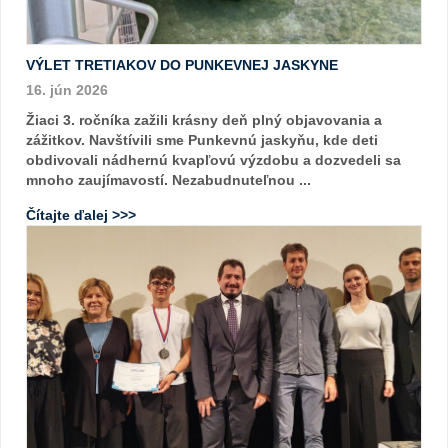
VÝLET TRETIAKOV DO PUNKEVNEJ JASKYNE
16. jún 2026
Žiaci 3. ročníka zažili krásny deň plný objavovania a
zážitkov. Navštívili sme Punkevnú jaskyňu, kde deti
obdivovali nádhernú kvapľovú výzdobu a dozvedeli sa
mnoho zaujímavostí. Nezabudnuteľnou ...
Čítajte ďalej >>>