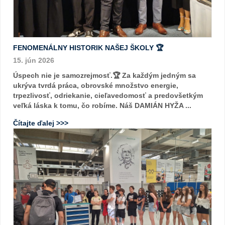
FENOMENÁLNY HISTORIK NAŠEJ ŠKOLY 🏆
15. jún 2026
Úspech nie je samozrejmosť.🏆 Za každým jedným sa
ukrýva tvrdá práca, obrovské množstvo energie,
trpezlivosť, odriekanie, cieľavedomosť a predovšetkým
veľká láska k tomu, čo robíme. Náš DAMIÁN HYŽA ...
Čítajte ďalej >>>