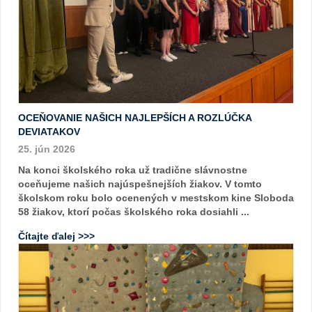
OCEŇOVANIE NAŠICH NAJLEPŠÍCH A ROZLÚČKA
DEVIATAKOV
25. jún 2026
Na konci školského roka už tradične slávnostne
oceňujeme našich najúspešnejších žiakov. V tomto
školskom roku bolo ocenených v mestskom kine Sloboda
58 žiakov, ktorí počas školského roka dosiahli ...
Čítajte ďalej >>>