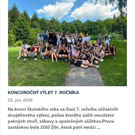
KONCOROČNÝ VÝLET 7. ROČNÍKA
22. jún 2026
Na konci školského roka sa žiaci 7. ročníka zúčastnili
dvojdňového výletu, počas ktorého zažili množstvo
pekných chvíľ, zábavy a spoločných zážitkov.Prvou
zastávkou bola ZOO Zlín, ktorá patrí medzi ...