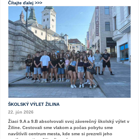
Čítajte ďalej >>>
ŠKOLSKÝ VÝLET ŽILINA
22. jún 2026
Žiaci 9.A a 9.B absolvovali svoj záverečný školský výlet v
Žiline. Cestovali sme vlakom a počas pobytu sme
navštívili centrum mesta, kde sme si prezreli jeho