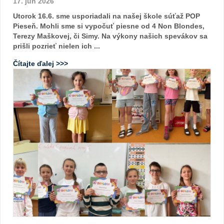
17. jún 2026
Utorok 16.6. sme usporiadali na našej škole súťaž POP
Pieseň. Mohli sme si vypočuť piesne od 4 Non Blondes,
Terezy Maškovej, či Simy. Na výkony našich spevákov sa
prišli pozrieť nielen ich ...
Čítajte ďalej >>>