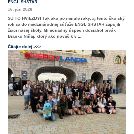
ENGLISHSTAR
16. jún 2026
SÚ TO HVIEZDY! Tak ako po minulé roky, aj tento školský
rok sa do medzinárodnej súťaže ENGLISHSTAR zapojili
žiaci našej školy. Mimoriadny úspech dosiahol prvák
Branko Niňaj, ktorý ako nováčik v ...
Čítajte ďalej >>>