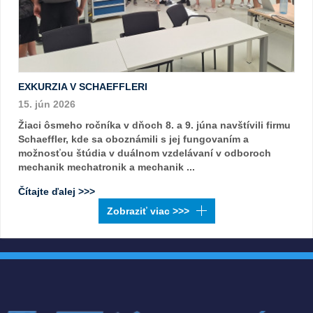
EXKURZIA V SCHAEFFLERI
15. jún 2026
Žiaci ôsmeho ročníka v dňoch 8. a 9. júna navštívili firmu
Schaeffler, kde sa oboznámili s jej fungovaním a
možnosťou štúdia v duálnom vzdelávaní v odboroch
mechanik mechatronik a mechanik ...
Čítajte ďalej >>>