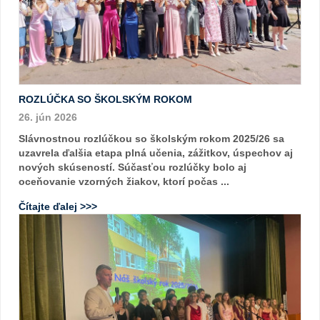
ROZLÚČKA SO ŠKOLSKÝM ROKOM
26. jún 2026
Slávnostnou rozlúčkou so školským rokom 2025/26 sa
uzavrela ďalšia etapa plná učenia, zážitkov, úspechov aj
nových skúseností. Súčasťou rozlúčky bolo aj
oceňovanie vzorných žiakov, ktorí počas ...
Čítajte ďalej >>>