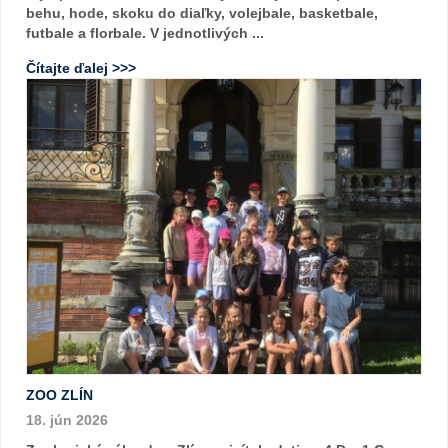
behu, hode, skoku do diaľky, volejbale, basketbale,
futbale a florbale. V jednotlivých ...
Čítajte ďalej >>>
ZOO ZLÍN
18. jún 2026