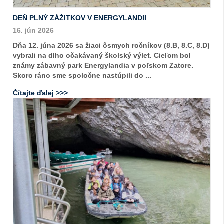
DEŇ PLNÝ ZÁŽITKOV V ENERGYLANDII
16. jún 2026
Dňa 12. júna 2026 sa žiaci ôsmych ročníkov (8.B, 8.C, 8.D)
vybrali na dlho očakávaný školský výlet. Cieľom bol
známy zábavný park Energylandia v poľskom Zatore.
Skoro ráno sme spoločne nastúpili do ...
Čítajte ďalej >>>