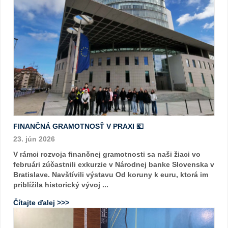
FINANČNÁ GRAMOTNOSŤ V PRAXI 💶
23. jún 2026
V rámci rozvoja finančnej gramotnosti sa naši žiaci vo
februári zúčastnili exkurzie v Národnej banke Slovenska v
Bratislave. Navštívili výstavu Od koruny k euru, ktorá im
priblížila historický vývoj ...
Čítajte ďalej >>>