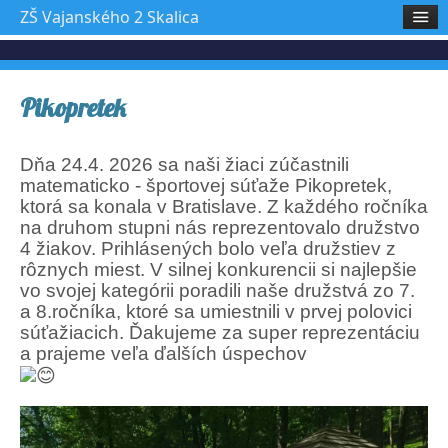
ZŠ Vajanského 2 Skalica
Pikopretek
Dňa 24.4. 2026 sa naši žiaci zúčastnili
matematicko - športovej súťaže Pikopretek,
ktorá sa konala v Bratislave. Z každého ročníka
na druhom stupni nás reprezentovalo družstvo
4 žiakov. Prihlásených bolo veľa družstiev z
rôznych miest. V silnej konkurencii si najlepšie
vo svojej kategórii poradili naše družstvá zo 7.
a 8.ročníka, ktoré sa umiestnili v prvej polovici
súťažiacich. Ďakujeme za super reprezentáciu
a prajeme veľa ďalších úspechov