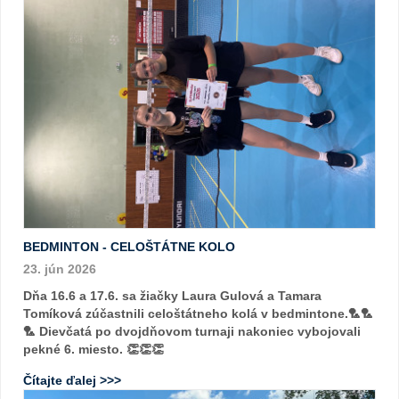
BEDMINTON - CELOŠTÁTNE KOLO
23. jún 2026
Dňa 16.6 a 17.6. sa žiačky Laura Gulová a Tamara
Tomíková zúčastnili celoštátneho kolá v bedmintone.🏸🏸
🏸 Dievčatá po dvojdňovom turnaji nakoniec vybojovali
pekné 6. miesto. 👏👏👏
Čítajte ďalej >>>