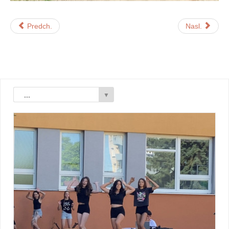
Predch.
Nasl.
...
▼