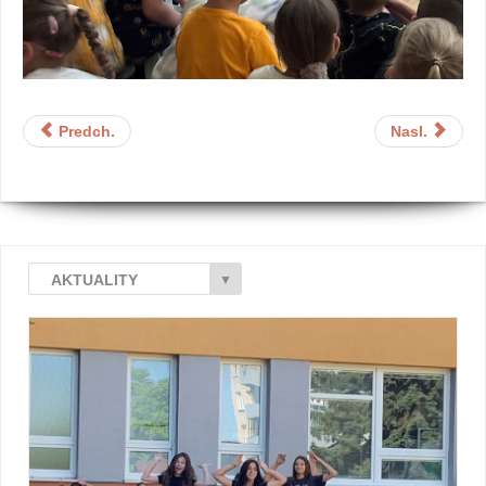
Predch.
Nasl.
AKTUALITY
▼