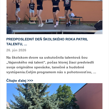
PREDPOSLEDNÝ DEŇ ŠKOLSKÉHO ROKA PATRIL
TALENTU, ...
26. jún 2026
Na školskom dvore sa uskutočnila talentová šou
„Vajanského má talent“, počas ktorej žiaci predviedli
svoje originálne spevácke, tanečné a hudobné
vystúpenia.Celým programom nás s pohotovosťou, ...
Čítajte ďalej >>>