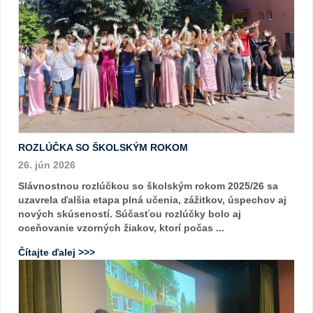
ROZLÚČKA SO ŠKOLSKÝM ROKOM
26. jún 2026
Slávnostnou rozlúčkou so školským rokom 2025/26 sa
uzavrela ďalšia etapa plná učenia, zážitkov, úspechov aj
nových skúseností. Súčasťou rozlúčky bolo aj
oceňovanie vzorných žiakov, ktorí počas ...
Čítajte ďalej >>>