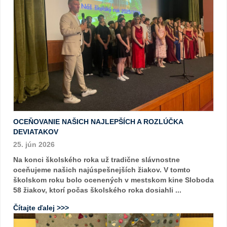
OCEŇOVANIE NAŠICH NAJLEPŠÍCH A ROZLÚČKA
DEVIATAKOV
25. jún 2026
Na konci školského roka už tradične slávnostne
oceňujeme našich najúspešnejších žiakov. V tomto
školskom roku bolo ocenených v mestskom kine Sloboda
58 žiakov, ktorí počas školského roka dosiahli ...
Čítajte ďalej >>>