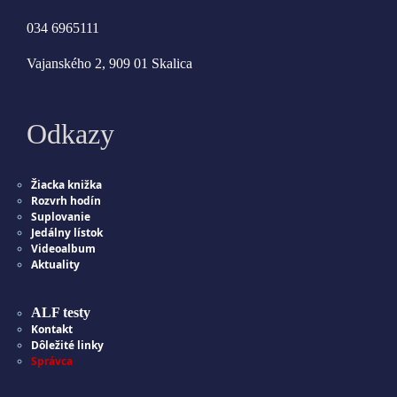
034 6965111
Vajanského 2, 909 01 Skalica
Odkazy
Žiacka knižka
Rozvrh hodín
Suplovanie
Jedálny lístok
Videoalbum
Aktuality
ALF testy
Kontakt
Dôležité linky
Správca