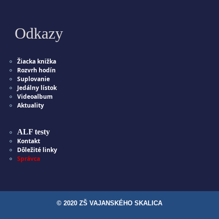
Odkazy
Žiacka knižka
Rozvrh hodín
Suplovanie
Jedálny lístok
Videoalbum
Aktuality
ALF testy
Kontakt
Dôležité linky
Správca
© 2020 ZŠ VAJANSKÉHO SKALICA