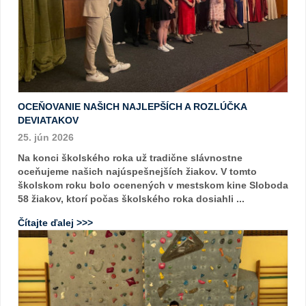
OCEŇOVANIE NAŠICH NAJLEPŠÍCH A ROZLÚČKA
DEVIATAKOV
25. jún 2026
Na konci školského roka už tradične slávnostne
oceňujeme našich najúspešnejších žiakov. V tomto
školskom roku bolo ocenených v mestskom kine Sloboda
58 žiakov, ktorí počas školského roka dosiahli ...
Čítajte ďalej >>>