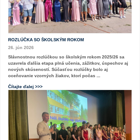
ROZLÚČKA SO ŠKOLSKÝM ROKOM
26. jún 2026
Slávnostnou rozlúčkou so školským rokom 2025/26 sa
uzavrela ďalšia etapa plná učenia, zážitkov, úspechov aj
nových skúseností. Súčasťou rozlúčky bolo aj
oceňovanie vzorných žiakov, ktorí počas ...
Čítajte ďalej >>>