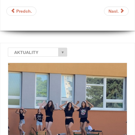
Predch.
Nasl.
AKTUALITY
▼