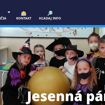
IČIA
KONTAKT
HĽADAJ INFO
Jesenná pá