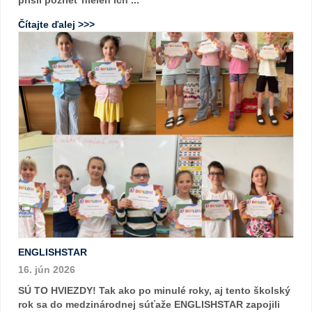
Čítajte ďalej >>>
ENGLISHSTAR
16. jún 2026
SÚ TO HVIEZDY! Tak ako po minulé roky, aj tento školský
rok sa do medzinárodnej súťaže ENGLISHSTAR zapojili