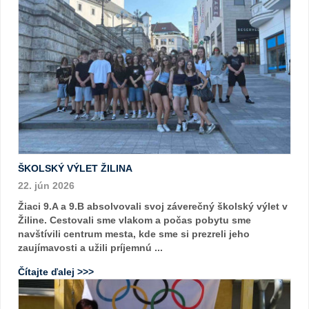
ŠKOLSKÝ VÝLET ŽILINA
22. jún 2026
Žiaci 9.A a 9.B absolvovali svoj záverečný školský výlet v
Žiline. Cestovali sme vlakom a počas pobytu sme
navštívili centrum mesta, kde sme si prezreli jeho
zaujímavosti a užili príjemnú ...
Čítajte ďalej >>>