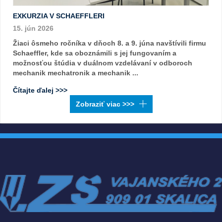
EXKURZIA V SCHAEFFLERI
15. jún 2026
Žiaci ôsmeho ročníka v dňoch 8. a 9. júna navštívili firmu
Schaeffler, kde sa oboznámili s jej fungovaním a
možnosťou štúdia v duálnom vzdelávaní v odboroch
mechanik mechatronik a mechanik ...
Čítajte ďalej >>>