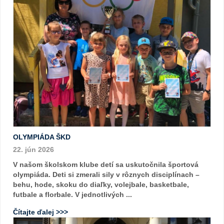
OLYMPIÁDA ŠKD
22. jún 2026
V našom školskom klube detí sa uskutočnila športová
olympiáda. Deti si zmerali sily v rôznych disciplínach –
behu, hode, skoku do diaľky, volejbale, basketbale,
futbale a florbale. V jednotlivých ...
Čítajte ďalej >>>