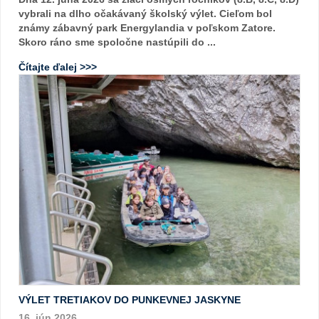
vybrali na dlho očakávaný školský výlet. Cieľom bol
známy zábavný park Energylandia v poľskom Zatore.
Skoro ráno sme spoločne nastúpili do ...
Čítajte ďalej >>>
VÝLET TRETIAKOV DO PUNKEVNEJ JASKYNE
16. jún 2026