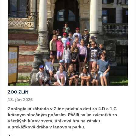
ZOO ZLÍN
18. jún 2026
Zoologická záhrada v Zlíne privítala deti zo 4.D a 1.C
krásnym slnečným počasím. Páčili sa im zvieratká zo
všetkých kútov sveta, úniková hra na zámku
a prekážková dráha v lanovom parku.