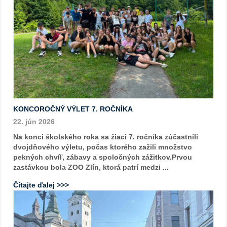
KONCOROČNÝ VÝLET 7. ROČNÍKA
22. jún 2026
Na konci školského roka sa žiaci 7. ročníka zúčastnili
dvojdňového výletu, počas ktorého zažili množstvo
pekných chvíľ, zábavy a spoločných zážitkov.Prvou
zastávkou bola ZOO Zlín, ktorá patrí medzi ...
Čítajte ďalej >>>