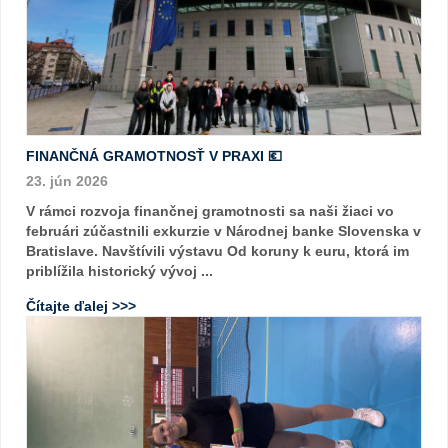
FINANČNÁ GRAMOTNOSŤ V PRAXI 💶
23. jún 2026
V rámci rozvoja finančnej gramotnosti sa naši žiaci vo
februári zúčastnili exkurzie v Národnej banke Slovenska v
Bratislave. Navštívili výstavu Od koruny k euru, ktorá im
priblížila historický vývoj ...
Čítajte ďalej >>>