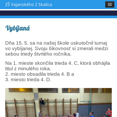
ZŠ Vajanského 2 Skalica
Vybíjaná
Dňa 15. 5. sa na našej škole uskutočnil turnaj
vo vybíjanej. Svoju šikovnosť si zmerali medzi
sebou triedy štvrtého ročníka.
Na 1. mieste skončila trieda 4. C, ktorá obhájila
titul z minulého roka.
2. miesto obsadila trieda 4. B a
3. miesto trieda 4. D.