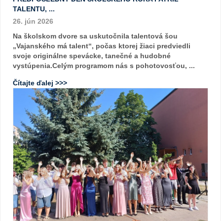
TALENTU, ...
26. jún 2026
Na školskom dvore sa uskutočnila talentová šou
„Vajanského má talent“, počas ktorej žiaci predviedli
svoje originálne spevácke, tanečné a hudobné
vystúpenia.Celým programom nás s pohotovosťou, ...
Čítajte ďalej >>>