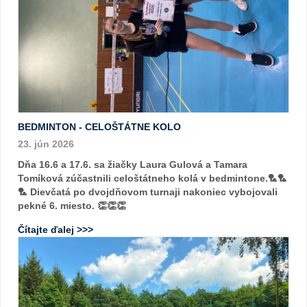
BEDMINTON - CELOŠTÁTNE KOLO
23. jún 2026
Dňa 16.6 a 17.6. sa žiačky Laura Gulová a Tamara
Tomíková zúčastnili celoštátneho kolá v bedmintone.🏸🏸
🏸 Dievčatá po dvojdňovom turnaji nakoniec vybojovali
pekné 6. miesto. 👏👏👏
Čítajte ďalej >>>