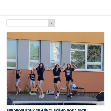
...
▼
PREDPOSLEDNÝ DEŇ ŠKOLSKÉHO ROKA PATRIL