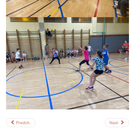
Predch.
Nasl.