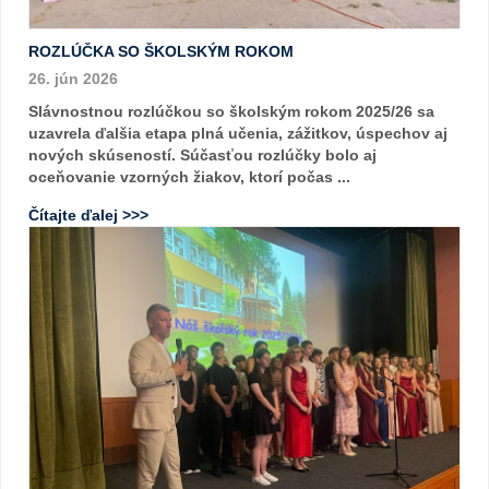
ROZLÚČKA SO ŠKOLSKÝM ROKOM
26. jún 2026
Slávnostnou rozlúčkou so školským rokom 2025/26 sa
uzavrela ďalšia etapa plná učenia, zážitkov, úspechov aj
nových skúseností. Súčasťou rozlúčky bolo aj
oceňovanie vzorných žiakov, ktorí počas ...
Čítajte ďalej >>>