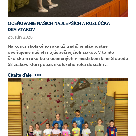
OCEŇOVANIE NAŠICH NAJLEPŠÍCH A ROZLÚČKA
DEVIATAKOV
25. jún 2026
Na konci školského roka už tradične slávnostne
oceňujeme našich najúspešnejších žiakov. V tomto
školskom roku bolo ocenených v mestskom kine Sloboda
58 žiakov, ktorí počas školského roka dosiahli ...
Čítajte ďalej >>>