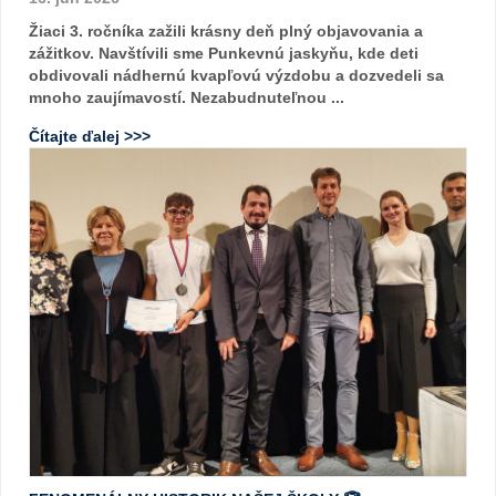
Žiaci 3. ročníka zažili krásny deň plný objavovania a
zážitkov. Navštívili sme Punkevnú jaskyňu, kde deti
obdivovali nádhernú kvapľovú výzdobu a dozvedeli sa
mnoho zaujímavostí. Nezabudnuteľnou ...
Čítajte ďalej >>>