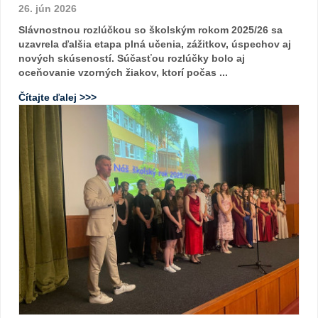
26. jún 2026
Slávnostnou rozlúčkou so školským rokom 2025/26 sa
uzavrela ďalšia etapa plná učenia, zážitkov, úspechov aj
nových skúseností. Súčasťou rozlúčky bolo aj
oceňovanie vzorných žiakov, ktorí počas ...
Čítajte ďalej >>>