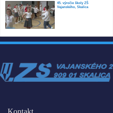
45. výročie školy ZŠ
Vajanského, Skalica
Kontakt