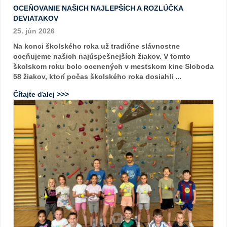
OCEŇOVANIE NAŠICH NAJLEPŠÍCH A ROZLÚČKA
DEVIATAKOV
25. jún 2026
Na konci školského roka už tradične slávnostne
oceňujeme našich najúspešnejších žiakov. V tomto
školskom roku bolo ocenených v mestskom kine Sloboda
58 žiakov, ktorí počas školského roka dosiahli ...
Čítajte ďalej >>>