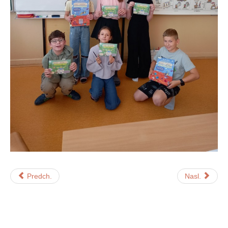
Predch.
Nasl.