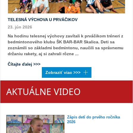
TELESNÁ VÝCHOVA U PRVÁČIKOV
23. jún 2026
Na hodinu telesnej výchovy zavítali k prváčikom tréneri z
bedmintonového klubu ŠK BAR-BAR Skalica. Deti sa
zoznámili so základmi bedmintonu, naučili sa správnemu
držaniu rakety, aj si zahrali rôzne ...
Čítajte ďalej >>>
AKTUÁLNE VIDEO
Zápis detí do prvého ročníka
2026