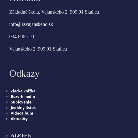
Základná škola, Vajanského 2, 909 01 Skalica
info@zsvajanskeho.sk
034 6965111
Vajanského 2, 909 01 Skalica
Odkazy
Žiacka knižka
Rozvrh hodín
Suplovanie
Jedálny lístok
Videoalbum
Aktuality
ALF testy