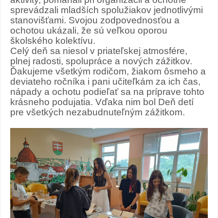
sprevádzali mladších spolužiakov jednotlivými
stanovišťami. Svojou zodpovednosťou a
ochotou ukázali, že sú veľkou oporou
školského kolektívu.
Celý deň sa niesol v priateľskej atmosfére,
plnej radosti, spolupráce a nových zážitkov.
Ďakujeme všetkým rodičom, žiakom ôsmeho a
deviateho ročníka i pani učiteľkám za ich čas,
nápady a ochotu podieľať sa na príprave tohto
krásneho podujatia. Vďaka nim bol Deň detí
pre všetkých nezabudnuteľným zážitkom.