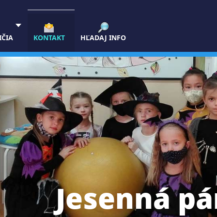
IČIA
KONTAKT
HĽADAJ INFO
Jesenná pá