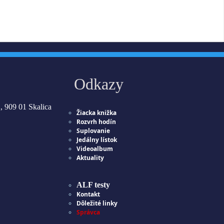
Odkazy
, 909 01 Skalica
Žiacka knižka
Rozvrh hodín
Suplovanie
Jedálny lístok
Videoalbum
Aktuality
ALF testy
Kontakt
Dôležité linky
Správca