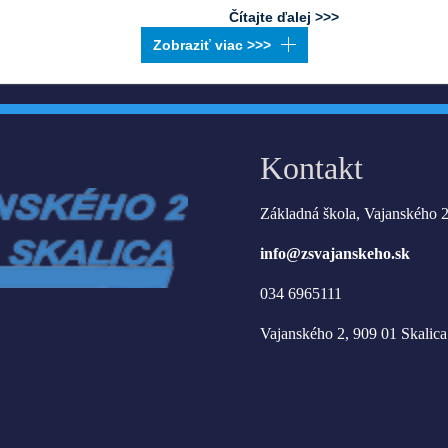
Čítajte ďalej >>>
Kontakt
Základná škola, Vajanského 2
info@zsvajanskeho.sk
034 6965111
Vajanského 2, 909 01 Skalica